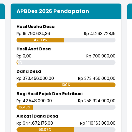
APBDes 2026 Pendapatan
Hasil Usaha Desa
Rp 19.790.624,36
Rp 41.293.728,15
47.93%
Hasil Aset Desa
Rp 0,00
Rp 700.000,00
0%
Dana Desa
Rp 373.456.000,00
Rp 373.456.000,00
100%
Bagi Hasil Pajak Dan Retribusi
Rp 42.548.000,00
Rp 258.924.000,00
16.43%
Alokasi Dana Desa
Rp 644.672.175,00
Rp 1.110.163.000,00
58.07%