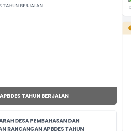
B
T
T
 APBDES TAHUN BERJALAN
RAH DESA PEMBAHASAN DAN
AN RANCANGAN APBDES TAHUN
E