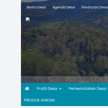
Berita Desa
Agenda Desa
Peraturan Desa
Profil Desa
Pemerintahan Desa
PRODUK HUKUM