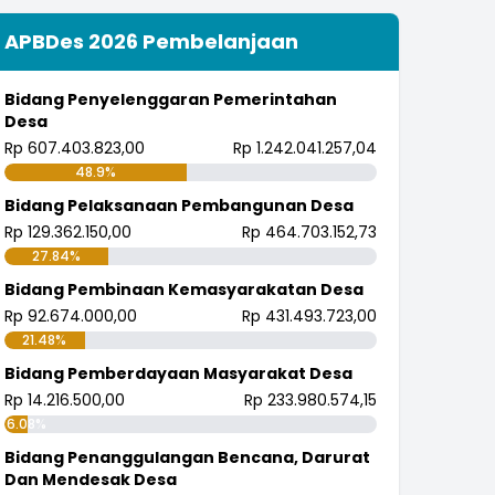
APBDes 2026 Pembelanjaan
Bidang Penyelenggaran Pemerintahan
Desa
Rp 607.403.823,00
Rp 1.242.041.257,04
48.9%
Bidang Pelaksanaan Pembangunan Desa
Rp 129.362.150,00
Rp 464.703.152,73
27.84%
Bidang Pembinaan Kemasyarakatan Desa
Rp 92.674.000,00
Rp 431.493.723,00
21.48%
Bidang Pemberdayaan Masyarakat Desa
Rp 14.216.500,00
Rp 233.980.574,15
6.08%
Bidang Penanggulangan Bencana, Darurat
Dan Mendesak Desa