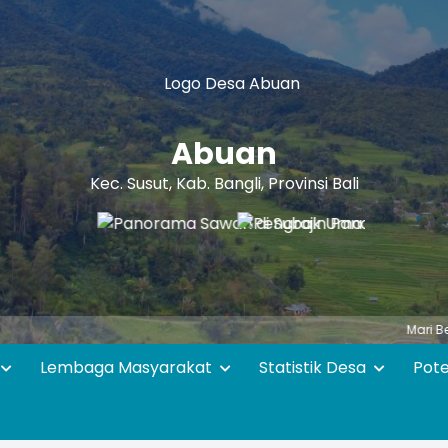
Abuan
Kec. Susut, Kab. Bangli, Provinsi Bali
Mari Bersama - sa
Lembaga Masyarakat
Statistik Desa
Pot