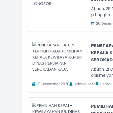
Abuan, 26 
p tinggi, 
26 Desem
PENETAPA
KEPALA K
SEROKADA
Abuan, 21 
anisme yang
21 Desember 2020
Admin Desa
Berita 
PEMILIHA