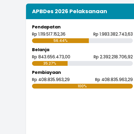
APBDes 2026 Pelaksanaan
Pendapatan
Rp 1.119.517.152,36
Rp 1.983.382.743,63
56.44%
Belanja
Rp 843.656.473,00
Rp 2.392.218.706,92
35.27%
Pembiayaan
Rp 408.835.963,29
Rp 408.835.963,29
100%