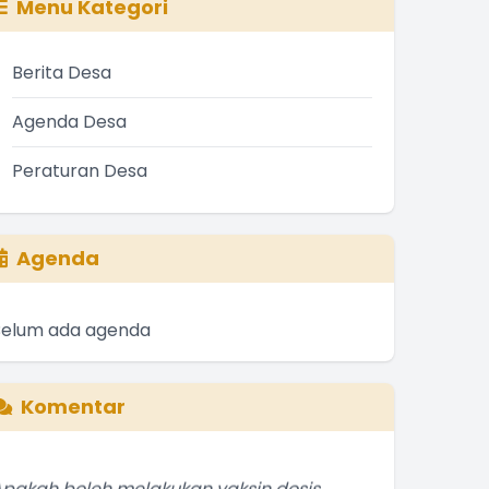
Menu Kategori
Berita Desa
Agenda Desa
Peraturan Desa
Agenda
Belum ada agenda
Komentar
pakah boleh melakukan vaksin dosis
kedua astrazeneca