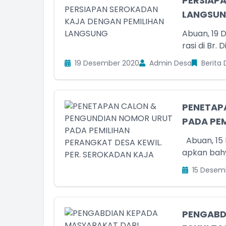
PERSIAP
LANGSUNG
Abuan, 19 
rasi di Br.
19 Desember 2020
Admin Desa
Berita 
PENETAP
PADA PEM
Abuan, 15 
apkan bahw
15 Desem
PENGABD