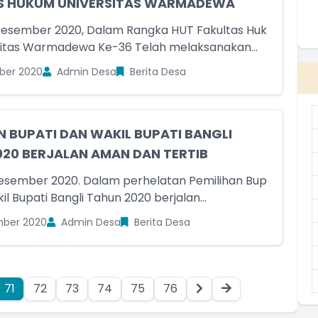
S HUKUM UNIVERSITAS WARMADEWA
Desember 2020, Dalam Rangka HUT Fakultas Huk
itas Warmadewa Ke-36 Telah melaksanakan...
ber 2020
Admin Desa
Berita Desa
N BUPATI DAN WAKIL BUPATI BANGLI
20 BERJALAN AMAN DAN TERTIB
esember 2020. Dalam perhelatan Pemilihan Bup
il Bupati Bangli Tahun 2020 berjalan...
ber 2020
Admin Desa
Berita Desa
71
72
73
74
75
76