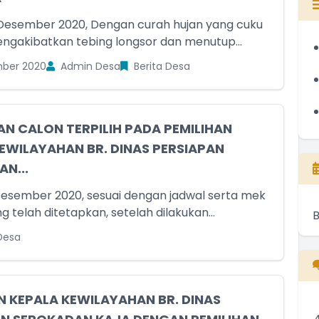
Desember 2020, Dengan curah hujan yang cuku
mengakibatkan tebing longsor dan menutup...
ber 2020
Admin Desa
Berita Desa
N CALON TERPILIH PADA PEMILIHAN
EWILAYAHAN BR. DINAS PERSIAPAN
N...
Desember 2020, sesuai dengan jadwal serta mek
 telah ditetapkan, setelah dilakukan...
Desa
N KEPALA KEWILAYAHAN BR. DINAS
A