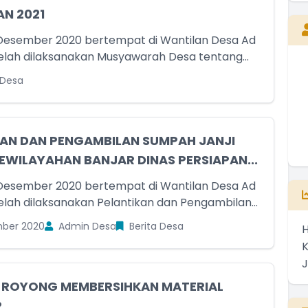
N 2021
Desember 2020 bertempat di Wantilan Desa Ad
elah dilaksanakan Musyawarah Desa tentang...
Kepala Desa
 Desa
Belum Rekam Kehadiran
KAN DAN PENGAMBILAN SUMPAH JANJI
EWILAYAHAN BANJAR DINAS PERSIAPAN...
Desember 2020 bertempat di Wantilan Desa Ad
elah dilaksanakan Pelantikan dan Pengambilan...
ber 2020
Admin Desa
Berita Desa
H
ROYONG MEMBERSIHKAN MATERIAL
R