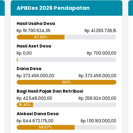
APBDes 2026 Pendapatan
Hasil Usaha Desa
Rp 19.790.624,36
Rp 41.293.728,15
47.93%
Hasil Aset Desa
Rp 0,00
Rp 700.000,00
0%
Dana Desa
Rp 373.456.000,00
Rp 373.456.000,00
100%
Bagi Hasil Pajak Dan Retribusi
Rp 42.548.000,00
Rp 258.924.000,00
16.43%
Alokasi Dana Desa
Rp 644.672.175,00
Rp 1.110.163.000,00
58.07%