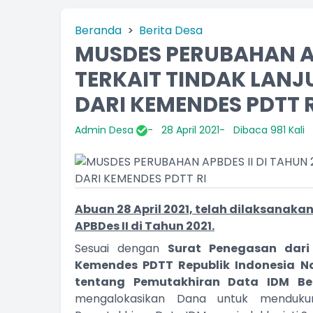
Beranda
Berita Desa
MUSDES PERUBAHAN AP
TERKAIT TINDAK LANJ
DARI KEMENDES PDTT R
Admin Desa
28 April 2021
Dibaca 981 Kali
Abuan 28 April 2021, telah dilaksana
APBDes II di Tahun 2021.
Sesuai dengan
Surat Penegasan dar
Kemendes PDTT Republik Indonesia
No
tentang Pemutakhiran Data IDM Be
mengalokasikan Dana untuk menduk