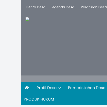
Berita Desa
Agenda Desa
Peraturan Desa
Profil Desa
Pemerintahan Desa
PRODUK HUKUM