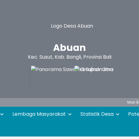
Abuan
Kec. Susut, Kab. Bangli, Provinsi Bali
Mari Bersama 
Lembaga Masyarakat
Statistik Desa
Pot