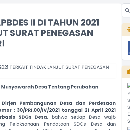
BDES II DI TAHUN 2021
UT SURAT PENEGASAN
I
kan Musyawarah Desa Tentang Perubahan
i Dirjen Pembangunan Desa dan Perdesaan
mor : 30/PRI.00/IV/2021 tanggal 21 April 2021
rbasis SDGs Desa
, bahwa setiap Desa wajib
ung Pelaksanaan Pendataan SDGs Desa dan