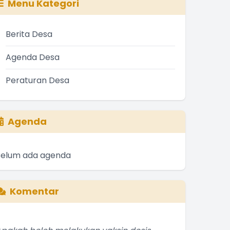
Menu Kategori
Berita Desa
Agenda Desa
Peraturan Desa
Agenda
Belum ada agenda
Komentar
pakah boleh melakukan vaksin dosis