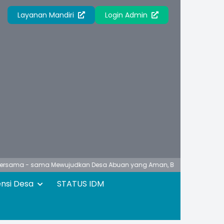
Layanan Mandiri
Login Admin
- sama Mewujudkan Desa Abuan yang Aman, Berbudaya, Unggul, Asri da
ensi Desa
STATUS IDM