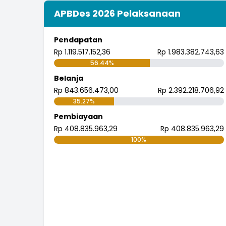
APBDes 2026 Pelaksanaan
Pendapatan
Rp 1.119.517.152,36
Rp 1.983.382.743,63
56.44%
Belanja
Rp 843.656.473,00
Rp 2.392.218.706,92
35.27%
Pembiayaan
Rp 408.835.963,29
Rp 408.835.963,29
100%