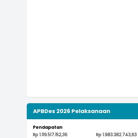
APBDes 2026 Pelaksanaan
Pendapatan
Rp 1.119.517.152,36
Rp 1.983.382.743,63