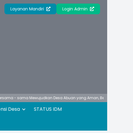
Layanan Mandiri
Login Admin
 sama Mewujudkan Desa Abuan yang Aman, Berbudaya, Unggul, Asri dan
ensi Desa
STATUS IDM