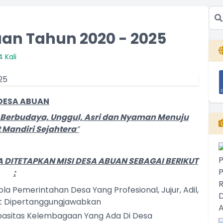
uan Tahun 2020 - 2025
 Kali
 DESA ABUAN
Berbudaya, Unggul, Asri dan Nyaman
Menuju
Mandiri Sejahtera
”
A DITETAPKAN
MISI DESA ABUAN SEBAGAI BERIKUT
:
 Pemerintahan Desa Yang Profesional, Jujur, Adil,
t Dipertanggungjawabkan
asitas Kelembagaan Yang Ada Di Desa