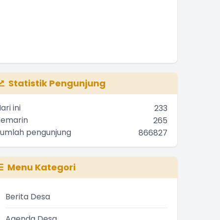
Statistik Pengunjung
ari ini
233
Kemarin
265
Jumlah pengunjung
866827
Menu Kategori
Berita Desa
Agenda Desa