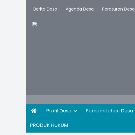
Berita Desa
Agenda Desa
Peraturan Desa
Profil Desa
Pemerintahan Desa
PRODUK HUKUM