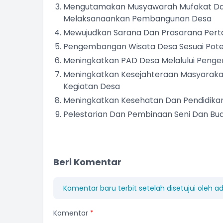
Mengutamakan Musyawarah Mufakat Da
Melaksanaankan Pembangunan Desa
Mewujudkan Sarana Dan Prasarana Pert
Pengembangan Wisata Desa Sesuai Pote
Meningkatkan PAD Desa Melalului Pen
Meningkatkan Kesejahteraan Masyarakat
Kegiatan Desa
Meningkatkan Kesehatan Dan Pendidika
Pelestarian Dan Pembinaan Seni Dan Bu
Beri Komentar
Komentar baru terbit setelah disetujui oleh a
Komentar
*