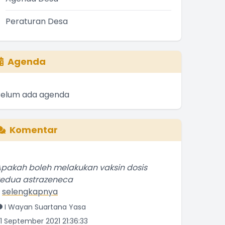
Peraturan Desa
Agenda
Belum ada agenda
Komentar
pakah boleh melakukan vaksin dosis
kedua astrazeneca
.
selengkapnya
I Wayan Suartana Yasa
1 September 2021 21:36:33