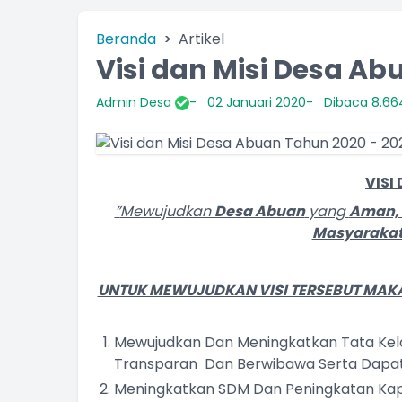
Beranda
Artikel
Visi dan Misi Desa Ab
Admin Desa
02 Januari 2020
Dibaca 8.664
VISI
”
Mewujudkan
Desa Abuan
yang
Aman, 
Masyarakat 
UNTUK MEWUJUDKAN VISI TERSEBUT MAK
Mewujudkan Dan Meningkatkan Tata Kelola
Transparan Dan Berwibawa Serta Dapa
Meningkatkan SDM Dan Peningkatan Kap