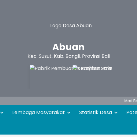
Abuan
Kec. Susut, Kab. Bangli, Provinsi Bali
Mari Bersama -
Lembaga Masyarakat
Statistik Desa
Pot