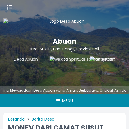
Abuan
Kec. Susut, Kab. Bangli, Provinsi Bali
Mewujudkan Desa Abuan yang Aman, Berbudaya, Unggul, Asri dan Nyama
MENU
Beranda
Berita Desa
MONEV DARI CAMAT SUSUT