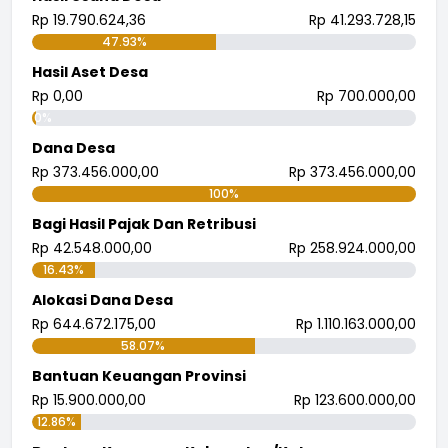
Rp 19.790.624,36
Rp 41.293.728,15
47.93%
Hasil Aset Desa
Rp 0,00
Rp 700.000,00
0%
Dana Desa
Rp 373.456.000,00
Rp 373.456.000,00
100%
Bagi Hasil Pajak Dan Retribusi
Rp 42.548.000,00
Rp 258.924.000,00
16.43%
Alokasi Dana Desa
Rp 644.672.175,00
Rp 1.110.163.000,00
58.07%
Bantuan Keuangan Provinsi
Rp 15.900.000,00
Rp 123.600.000,00
12.86%