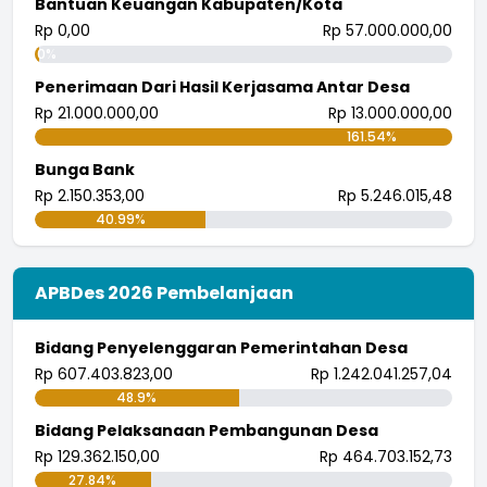
Bantuan Keuangan Kabupaten/Kota
Rp 0,00
Rp 57.000.000,00
0%
Penerimaan Dari Hasil Kerjasama Antar Desa
Rp 21.000.000,00
Rp 13.000.000,00
161.54%
Bunga Bank
Rp 2.150.353,00
Rp 5.246.015,48
40.99%
APBDes 2026 Pembelanjaan
Bidang Penyelenggaran Pemerintahan Desa
Rp 607.403.823,00
Rp 1.242.041.257,04
48.9%
Bidang Pelaksanaan Pembangunan Desa
Rp 129.362.150,00
Rp 464.703.152,73
27.84%