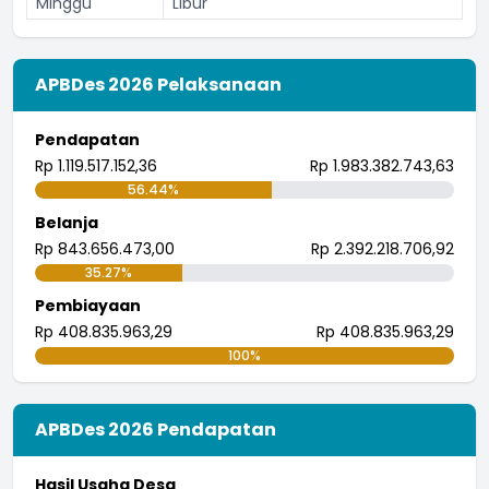
Minggu
Libur
APBDes 2026 Pelaksanaan
Pendapatan
Rp 1.119.517.152,36
Rp 1.983.382.743,63
56.44%
Belanja
Rp 843.656.473,00
Rp 2.392.218.706,92
35.27%
Pembiayaan
Rp 408.835.963,29
Rp 408.835.963,29
100%
APBDes 2026 Pendapatan
Hasil Usaha Desa