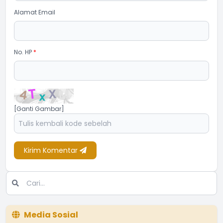
Alamat Email
No. HP
*
[Ganti Gambar]
Kirim Komentar
Media Sosial