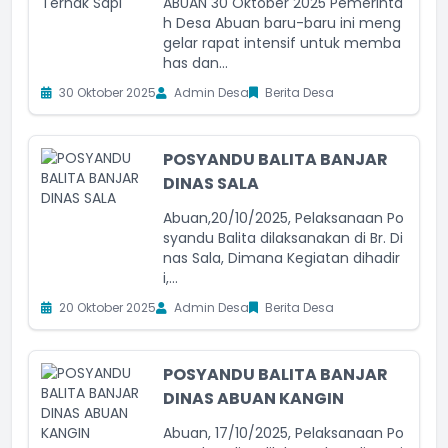
ABUAN 30 Oktober 2025 Pemerinta
h Desa Abuan baru-baru ini meng
gelar rapat intensif untuk memba
has dan...
30 Oktober 2025
Admin Desa
Berita Desa
POSYANDU BALITA BANJAR
DINAS SALA
Abuan,20/10/2025, Pelaksanaan Po
syandu Balita dilaksanakan di Br. Di
nas Sala, Dimana Kegiatan dihadir
i,...
20 Oktober 2025
Admin Desa
Berita Desa
POSYANDU BALITA BANJAR
DINAS ABUAN KANGIN
Abuan, 17/10/2025, Pelaksanaan Po