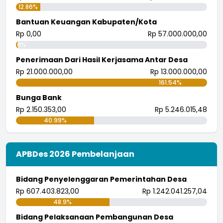
12.86%
Bantuan Keuangan Kabupaten/Kota
Rp 0,00
Rp 57.000.000,00
0%
Penerimaan Dari Hasil Kerjasama Antar Desa
Rp 21.000.000,00
Rp 13.000.000,00
161.54%
Bunga Bank
Rp 2.150.353,00
Rp 5.246.015,48
40.99%
APBDes 2026 Pembelanjaan
Bidang Penyelenggaran Pemerintahan Desa
Rp 607.403.823,00
Rp 1.242.041.257,04
48.9%
Bidang Pelaksanaan Pembangunan Desa