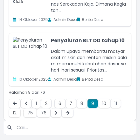
nas Serokadan Kaja, Dimana Kegia
tan...
14 Oktober 2025
Admin Desa
Berita Desa
Penyaluran BLT DD tahap 10
Dalam upaya membantu masyar
akat miskin dan rentan miskin dala
m memenuhi kebutuhan dasar se
hari-hari sesuai Prioritas...
10 Oktober 2025
Admin Desa
Berita Desa
Halaman 9 dari 76
...
1
2
6
7
8
9
10
11
...
12
75
76