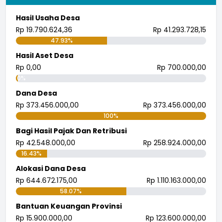
Hasil Usaha Desa
Rp 19.790.624,36
Rp 41.293.728,15
47.93%
Hasil Aset Desa
Rp 0,00
Rp 700.000,00
0%
Dana Desa
Rp 373.456.000,00
Rp 373.456.000,00
100%
Bagi Hasil Pajak Dan Retribusi
Rp 42.548.000,00
Rp 258.924.000,00
16.43%
Alokasi Dana Desa
Rp 644.672.175,00
Rp 1.110.163.000,00
58.07%
Bantuan Keuangan Provinsi
Rp 15.900.000,00
Rp 123.600.000,00