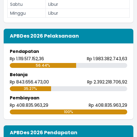
Sabtu
Libur
Minggu
Libur
APBDes 2026 Pelaksanaan
Pendapatan
Rp 1.119.517.152,36
Rp 1.983.382.743,63
56.44%
Belanja
Rp 843.656.473,00
Rp 2.392.218.706,92
35.27%
Pembiayaan
Rp 408.835.963,29
Rp 408.835.963,29
100%
APBDes 2026 Pendapatan