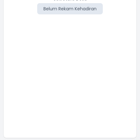
Belum Rekam Kehadiran
Belum Rekam Kehadiran