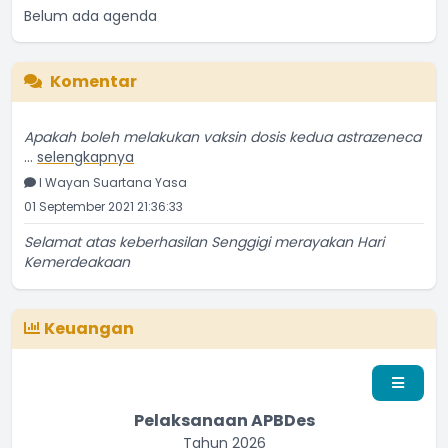
Belum ada agenda
Komentar
Apakah boleh melakukan vaksin dosis kedua astrazeneca
...
selengkapnya
I Wayan Suartana Yasa
01 September 2021 21:36:33
Selamat atas keberhasilan Senggigi merayakan Hari
Kemerdeakaan
...
selengkapnya
Penduduk Biasa
13 September 2016 22:09:16
Keuangan
Pelaksanaan APBDes
Tahun 2026