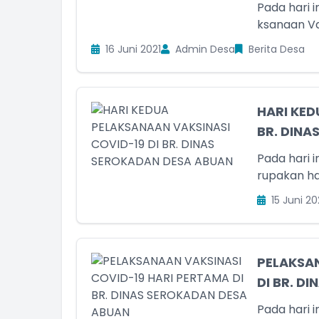
Pada hari i
ksanaan Vak
16 Juni 2021
Admin Desa
Berita Desa
HARI KED
BR. DINA
Pada hari i
rupakan har
15 Juni 20
PELAKSAN
DI BR. D
Pada hari i