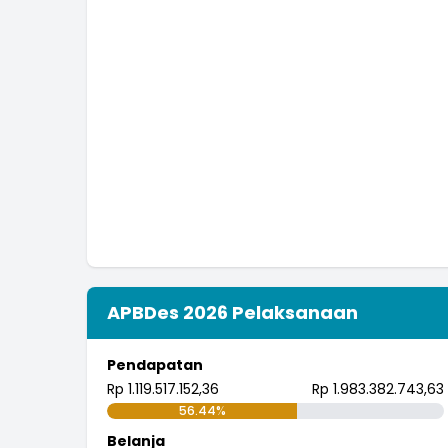
APBDes 2026 Pelaksanaan
Pendapatan
Rp 1.119.517.152,36
Rp 1.983.382.743,63
56.44%
Belanja