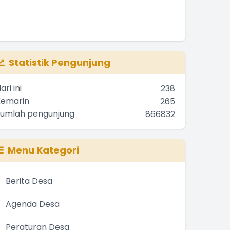
Statistik Pengunjung
ari ini
238
Kemarin
265
Jumlah pengunjung
866832
Menu Kategori
Berita Desa
Agenda Desa
Peraturan Desa