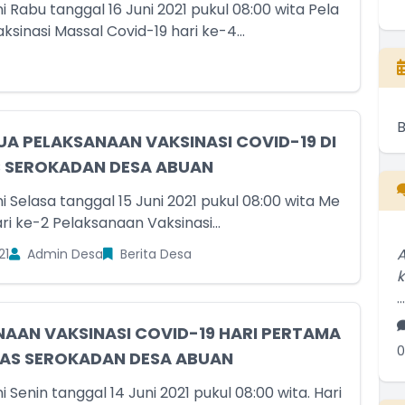
ni Rabu tanggal 16 Juni 2021 pukul 08:00 wita Pela
sinasi Massal Covid-19 hari ke-4...
UA PELAKSANAAN VAKSINASI COVID-19 DI
S SEROKADAN DESA ABUAN
ni Selasa tanggal 15 Juni 2021 pukul 08:00 wita Me
i ke-2 Pelaksanaan Vaksinasi...
A
21
Admin Desa
Berita Desa
..
0
AAN VAKSINASI COVID-19 HARI PERTAMA
INAS SEROKADAN DESA ABUAN
S
ni Senin tanggal 14 Juni 2021 pukul 08:00 wita. Hari