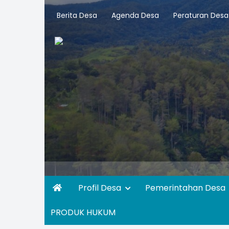
Berita Desa
Agenda Desa
Peraturan Desa
Profil Desa
Pemerintahan Desa
PRODUK HUKUM