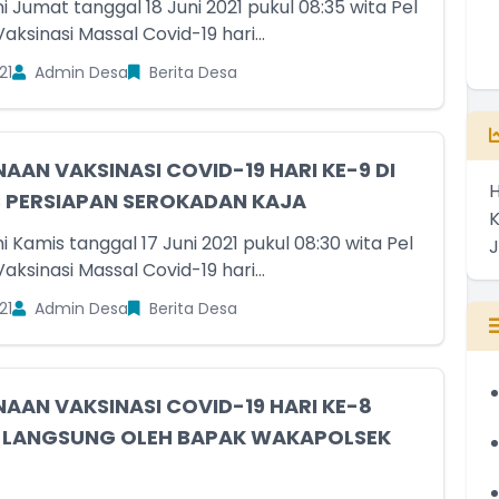
ni Jumat tanggal 18 Juni 2021 pukul 08:35 wita Pel
ksinasi Massal Covid-19 hari...
21
Admin Desa
Berita Desa
AAN VAKSINASI COVID-19 HARI KE-9 DI
H
S PERSIAPAN SEROKADAN KAJA
ni Kamis tanggal 17 Juni 2021 pukul 08:30 wita Pel
ksinasi Massal Covid-19 hari...
21
Admin Desa
Berita Desa
AAN VAKSINASI COVID-19 HARI KE-8
U LANGSUNG OLEH BAPAK WAKAPOLSEK