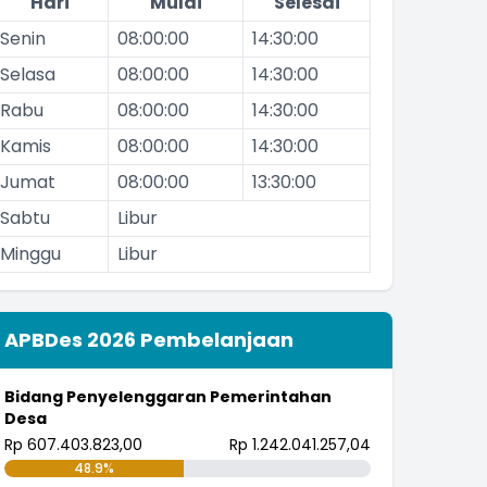
Hari
Mulai
Selesai
Senin
08:00:00
14:30:00
Selasa
08:00:00
14:30:00
Rabu
08:00:00
14:30:00
Kamis
08:00:00
14:30:00
Jumat
08:00:00
13:30:00
Sabtu
Libur
Minggu
Libur
APBDes 2026 Pembelanjaan
Bidang Penyelenggaran Pemerintahan
Desa
Rp 607.403.823,00
Rp 1.242.041.257,04
48.9%