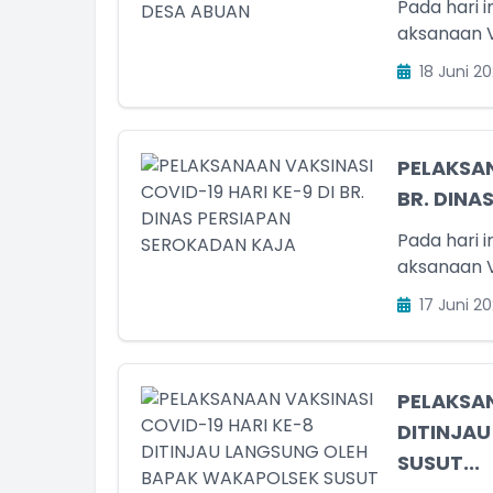
Pada hari i
Belum Rekam Kehadiran
aksanaan Va
18 Juni 20
PELAKSAN
BR. DINA
Pada hari i
aksanaan Va
17 Juni 20
PELAKSAN
DITINJA
SUSUT...