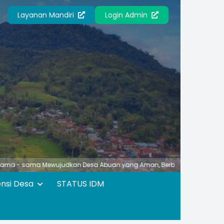
Layanan Mandiri
Login Admin
a Mewujudkan Desa Abuan yang Aman, Berbudaya, Unggul, Asri dan Nya
ensi Desa
STATUS IDM