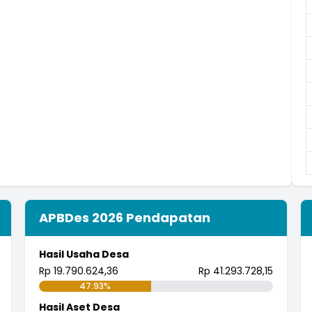
APBDes 2026 Pendapatan
Hasil Usaha Desa
Rp 19.790.624,36
Rp 41.293.728,15
47.93%
Hasil Aset Desa