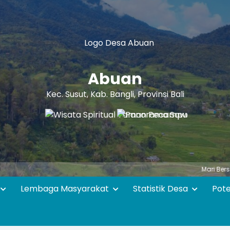
Abuan
Kec. Susut, Kab. Bangli, Provinsi Bali
Mari Bersama - sam
Lembaga Masyarakat
Statistik Desa
Pot