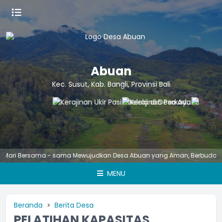
Abuan
Kec. Susut, Kab. Bangli, Provinsi Bali
 Bersama - sama Mewujudkan Desa Abuan yang Aman, Berbudaya, Unggu
MENU
Beranda
Berita Desa
PELATIHAN KAPASITAS