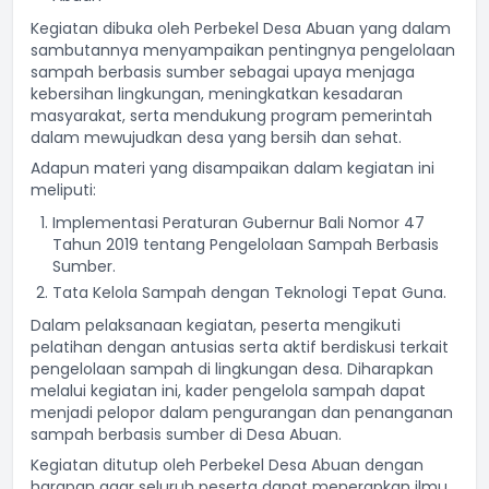
Kegiatan dibuka oleh Perbekel Desa Abuan yang dalam
sambutannya menyampaikan pentingnya pengelolaan
sampah berbasis sumber sebagai upaya menjaga
kebersihan lingkungan, meningkatkan kesadaran
masyarakat, serta mendukung program pemerintah
dalam mewujudkan desa yang bersih dan sehat.
Adapun materi yang disampaikan dalam kegiatan ini
meliputi:
Implementasi Peraturan Gubernur Bali Nomor 47
Tahun 2019 tentang Pengelolaan Sampah Berbasis
Sumber.
Tata Kelola Sampah dengan Teknologi Tepat Guna.
Dalam pelaksanaan kegiatan, peserta mengikuti
pelatihan dengan antusias serta aktif berdiskusi terkait
pengelolaan sampah di lingkungan desa. Diharapkan
melalui kegiatan ini, kader pengelola sampah dapat
menjadi pelopor dalam pengurangan dan penanganan
sampah berbasis sumber di Desa Abuan.
Kegiatan ditutup oleh Perbekel Desa Abuan dengan
harapan agar seluruh peserta dapat menerapkan ilmu