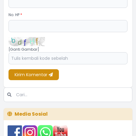
No. HP
*
[Ganti Gambar]
Kirim Komentar
Media Sosial