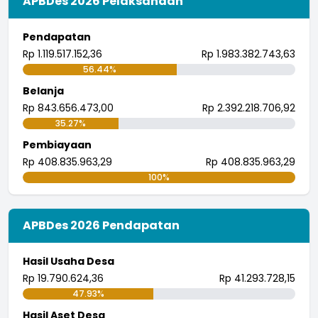
APBDes 2026 Pelaksanaan
Pendapatan
Rp 1.119.517.152,36
Rp 1.983.382.743,63
56.44%
Belanja
Rp 843.656.473,00
Rp 2.392.218.706,92
35.27%
Pembiayaan
Rp 408.835.963,29
Rp 408.835.963,29
100%
APBDes 2026 Pendapatan
Hasil Usaha Desa
Rp 19.790.624,36
Rp 41.293.728,15
47.93%
Hasil Aset Desa