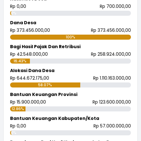
Rp 0,00
Rp 700.000,00
0%
Dana Desa
Rp 373.456.000,00
Rp 373.456.000,00
100%
Bagi Hasil Pajak Dan Retribusi
Rp 42.548.000,00
Rp 258.924.000,00
16.43%
Alokasi Dana Desa
Rp 644.672.175,00
Rp 1.110.163.000,00
58.07%
Bantuan Keuangan Provinsi
Rp 15.900.000,00
Rp 123.600.000,00
12.86%
Bantuan Keuangan Kabupaten/Kota
Rp 0,00
Rp 57.000.000,00
0%