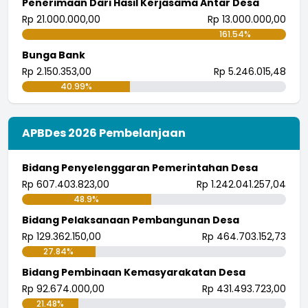
Penerimaan Dari Hasil Kerjasama Antar Desa
Rp 21.000.000,00
Rp 13.000.000,00
161.54%
Bunga Bank
Rp 2.150.353,00
Rp 5.246.015,48
40.99%
APBDes 2026 Pembelanjaan
Bidang Penyelenggaran Pemerintahan Desa
Rp 607.403.823,00
Rp 1.242.041.257,04
48.9%
Bidang Pelaksanaan Pembangunan Desa
Rp 129.362.150,00
Rp 464.703.152,73
27.84%
Bidang Pembinaan Kemasyarakatan Desa
Rp 92.674.000,00
Rp 431.493.723,00
21.48%