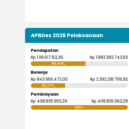
APBDes 2026 Pelaksanaan
Pendapatan
Rp 1.119.517.152,36
Rp 1.983.382.743,63
56.44%
Belanja
Rp 843.656.473,00
Rp 2.392.218.706,92
35.27%
Pembiayaan
Rp 408.835.963,29
Rp 408.835.963,29
100%