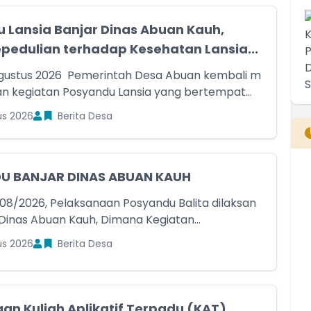
 Lansia Banjar Dinas Abuan Kauh,
pedulian terhadap Kesehatan Lansia...
Agustus 2026 Pemerintah Desa Abuan kembali m
n kegiatan Posyandu Lansia yang bertempat...
us 2026
Berita Desa
U BANJAR DINAS ABUAN KAUH
B
T
08/2026, Pelaksanaan Posyandu Balita dilaksan
T
 Dinas Abuan Kauh, Dimana Kegiatan...
us 2026
Berita Desa
n Kuliah Aplikatif Terpadu (KAT)