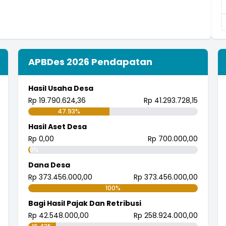
APBDes 2026 Pendapatan
Hasil Usaha Desa
Rp 19.790.624,36
Rp 41.293.728,15
47.93%
Hasil Aset Desa
Rp 0,00
Rp 700.000,00
0%
Dana Desa
Rp 373.456.000,00
Rp 373.456.000,00
100%
Bagi Hasil Pajak Dan Retribusi
Rp 42.548.000,00
Rp 258.924.000,00