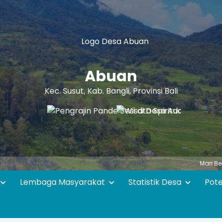
Abuan
Kec. Susut, Kab. Bangli, Provinsi Bali
Mari Bersama - sa
Lembaga Masyarakat
Statistik Desa
Pot