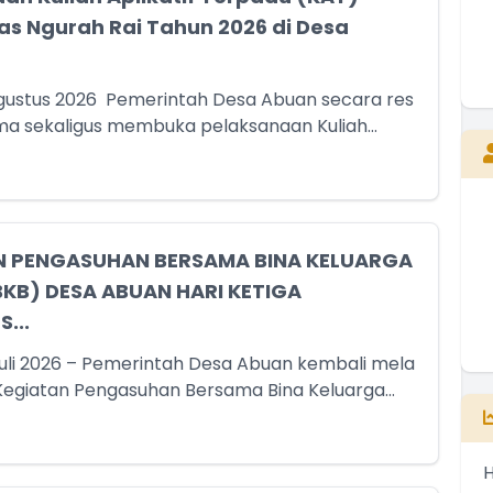
tas Ngurah Rai Tahun 2026 di Desa
gustus 2026 Pemerintah Desa Abuan secara res
E
a sekaligus membuka pelaksanaan Kuliah...
N PENGASUHAN BERSAMA BINA KELUARGA
BKB) DESA ABUAN HARI KETIGA
...
Juli 2026 – Pemerintah Desa Abuan kembali mela
egiatan Pengasuhan Bersama Bina Keluarga...
H