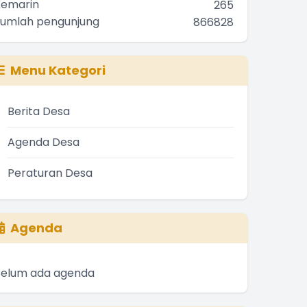
Kemarin
265
Jumlah pengunjung
866828
Menu Kategori
Berita Desa
Agenda Desa
Peraturan Desa
Agenda
Belum ada agenda