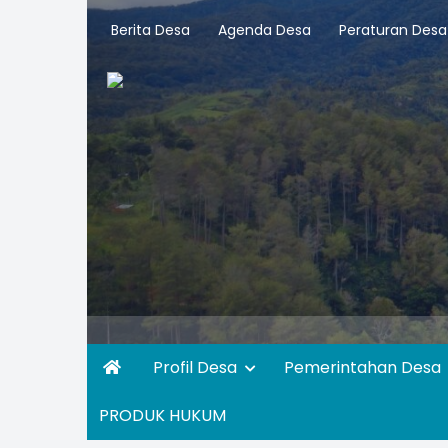
Berita Desa
Agenda Desa
Peraturan Desa
Profil Desa
Pemerintahan Desa
PRODUK HUKUM