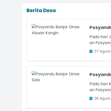
Berita Desa
Posyandu
Pada hari 
an Posyandu
07 Agust
Posyandu
Pada hari K
an Posyandu
06 Agust