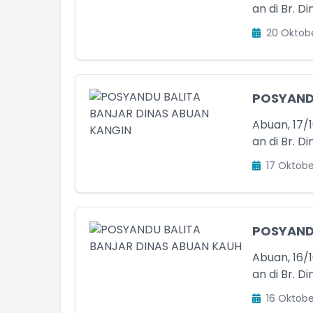
an di Br. Di
Staff Desa
20 Oktob
Belum Rekam Kehadiran
POSYAND
Abuan, 17/
an di Br. D
17 Oktobe
POSYAND
Abuan, 16/
an di Br. D
16 Oktobe