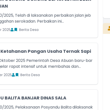
UAN
0/2025, Telah di laksanakan perbaikan jalan jeb
E
ggahan serokadan. Perbaikan ini...
r 2025
Berita Desa
Kepala Desa
Belum Rekam Kehadiran
Ketahanan Pangan Usaha Ternak Sapi
Oktober 2025 Pemerintah Desa Abuan baru-bar
gelar rapat intensif untuk membahas dan...
er 2025
Berita Desa
 BALITA BANJAR DINAS SALA
0/2025, Pelaksanaan Posyandu Balita dilaksanak