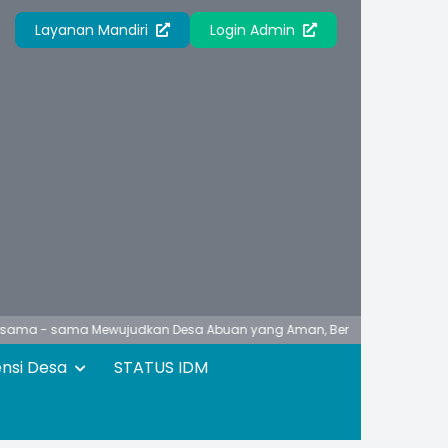
Layanan Mandiri
Login Admin
ama Mewujudkan Desa Abuan yang Aman, Berbudaya, Unggul, Asri dan 
ensi Desa
STATUS IDM