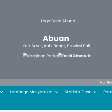
Abuan
Kec. Susut, Kab. Bangli, Provinsi Bali
Mari Bersama - s
Lembaga Masyarakat
Statistik Desa
Pot