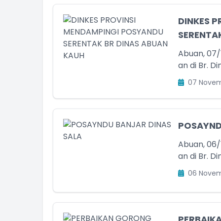
DINKES 
SERENTAK
Abuan, 07/
an di Br. D
07 Novem
POSAYND
Abuan, 06/
an di Br. Di
06 Novem
PERBAIK