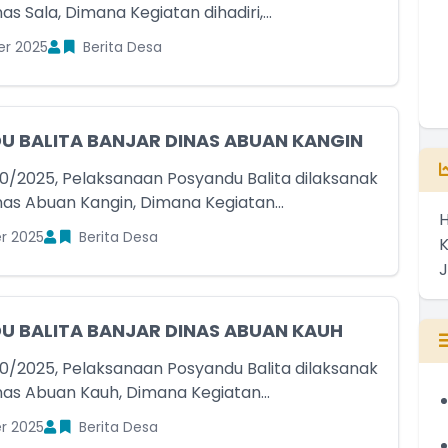
nas Sala, Dimana Kegiatan dihadiri,...
er 2025
Berita Desa
U BALITA BANJAR DINAS ABUAN KANGIN
10/2025, Pelaksanaan Posyandu Balita dilaksanak
inas Abuan Kangin, Dimana Kegiatan...
H
r 2025
Berita Desa
U BALITA BANJAR DINAS ABUAN KAUH
10/2025, Pelaksanaan Posyandu Balita dilaksanak
inas Abuan Kauh, Dimana Kegiatan...
r 2025
Berita Desa