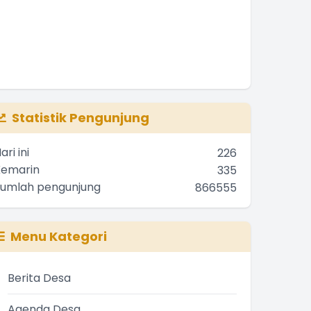
Statistik Pengunjung
ari ini
226
Kemarin
335
Jumlah pengunjung
866555
Menu Kategori
Berita Desa
Agenda Desa