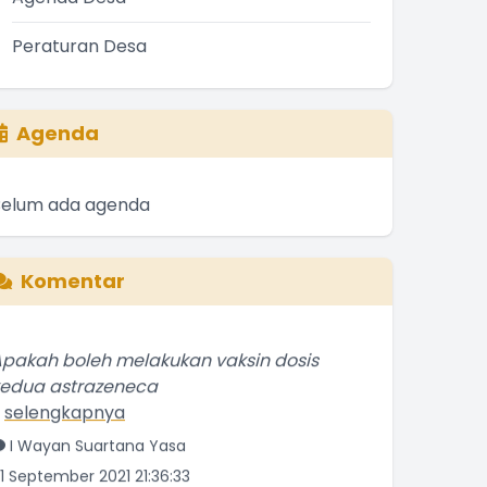
Peraturan Desa
Agenda
Belum ada agenda
Komentar
pakah boleh melakukan vaksin dosis
kedua astrazeneca
.
selengkapnya
I Wayan Suartana Yasa
1 September 2021 21:36:33