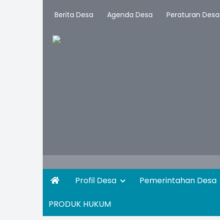
Berita Desa
Agenda Desa
Peraturan Desa
Profil Desa
Pemerintahan Desa
PRODUK HUKUM