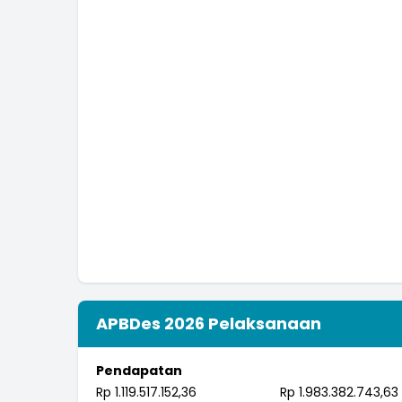
APBDes 2026 Pelaksanaan
Pendapatan
Rp 1.119.517.152,36
Rp 1.983.382.743,63