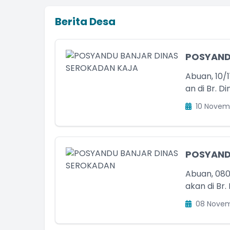
Berita Desa
POSYAND
Abuan, 10/
an di Br. D
10 Novem
POSYAND
Abuan, 080
akan di Br.
08 Novem