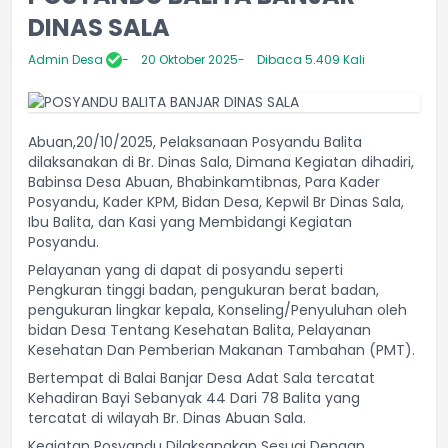
DINAS SALA
Admin Desa
20 Oktober 2025
Dibaca 5.409 Kali
Abuan,20/10/2025, Pelaksanaan Posyandu Balita
dilaksanakan di Br. Dinas Sala, Dimana Kegiatan dihadiri,
Babinsa Desa Abuan, Bhabinkamtibnas, Para Kader
Posyandu, Kader KPM, Bidan Desa, Kepwil Br Dinas Sala,
Ibu Balita, dan Kasi yang Membidangi Kegiatan
Posyandu.
Pelayanan yang di dapat di posyandu seperti
Pengkuran tinggi badan, pengukuran berat badan,
pengukuran lingkar kepala, Konseling/Penyuluhan oleh
bidan Desa Tentang Kesehatan Balita, Pelayanan
Kesehatan Dan Pemberian Makanan Tambahan (PMT).
Bertempat di Balai Banjar Desa Adat Sala tercatat
Kehadiran Bayi Sebanyak 44 Dari 78 Balita yang
tercatat di wilayah Br. Dinas Abuan Sala.
Kegiatan Posyandu Dilaksanakan Sesuai Dengan