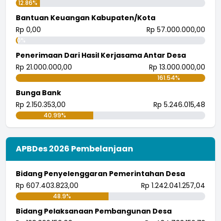
12.86%
Bantuan Keuangan Kabupaten/Kota
Rp 0,00
Rp 57.000.000,00
0%
Penerimaan Dari Hasil Kerjasama Antar Desa
Rp 21.000.000,00
Rp 13.000.000,00
161.54%
Bunga Bank
Rp 2.150.353,00
Rp 5.246.015,48
40.99%
APBDes 2026 Pembelanjaan
Bidang Penyelenggaran Pemerintahan Desa
Rp 607.403.823,00
Rp 1.242.041.257,04
48.9%
Bidang Pelaksanaan Pembangunan Desa