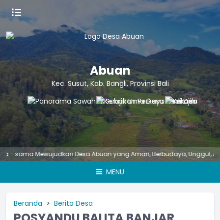
Abuan
Kec. Susut, Kab. Bangli, Provinsi Bali
sama Mewujudkan Desa Abuan yang Aman, Berbudaya, Unggul, Asri dan 
MENU
Beranda
Berita Desa
POSYANDU BALITA BANJAR