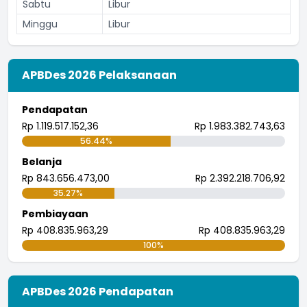
Sabtu
Libur
Minggu
Libur
APBDes 2026 Pelaksanaan
Pendapatan
Rp 1.119.517.152,36
Rp 1.983.382.743,63
56.44%
Belanja
Rp 843.656.473,00
Rp 2.392.218.706,92
35.27%
Pembiayaan
Rp 408.835.963,29
Rp 408.835.963,29
100%
APBDes 2026 Pendapatan