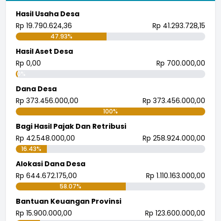
Hasil Usaha Desa
Rp 19.790.624,36
Rp 41.293.728,15
47.93%
Hasil Aset Desa
Rp 0,00
Rp 700.000,00
0%
Dana Desa
Rp 373.456.000,00
Rp 373.456.000,00
100%
Bagi Hasil Pajak Dan Retribusi
Rp 42.548.000,00
Rp 258.924.000,00
16.43%
Alokasi Dana Desa
Rp 644.672.175,00
Rp 1.110.163.000,00
58.07%
Bantuan Keuangan Provinsi
Rp 15.900.000,00
Rp 123.600.000,00