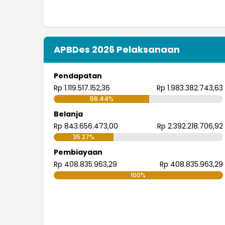
APBDes 2026 Pelaksanaan
Pendapatan
Rp 1.119.517.152,36
Rp 1.983.382.743,63
56.44%
Belanja
Rp 843.656.473,00
Rp 2.392.218.706,92
35.27%
Pembiayaan
Rp 408.835.963,29
Rp 408.835.963,29
100%