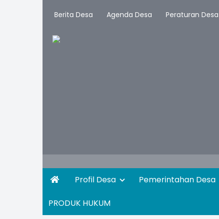
Berita Desa
Agenda Desa
Peraturan Desa
Profil Desa
Pemerintahan Desa
PRODUK HUKUM