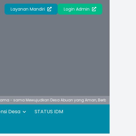
Layanan Mandiri
Login Admin
ama Mewujudkan Desa Abuan yang Aman, Berbudaya, Unggul, Asri dan 
ensi Desa
STATUS IDM