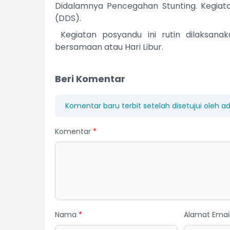
Didalamnya Pencegahan Stunting. Kegi
(DDS).
Kegiatan posyandu ini rutin dilaksana
bersamaan atau Hari Libur.
Beri Komentar
Komentar baru terbit setelah disetujui oleh a
Komentar
*
Nama
*
Alamat Emai