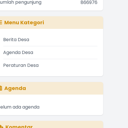
Jumlah pengunjung
866976
Menu Kategori
Berita Desa
Agenda Desa
Peraturan Desa
Agenda
Belum ada agenda
Komentar