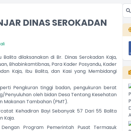
NJAR DINAS SEROKADAN
ali
Balita dilaksanakan di Br. Dinas Serokadan Kaja,
uan, Bhabinkamtibnas, Para Kader Posyandu, Kader
dan Kaja, Ibu Balita, dan Kasi yang Membidangi
perti Pengkuran tinggi badan, pengukuran berat
ing/Penyuluhan oleh bidan Desa Tentang Kesehatan
ian Makanan Tambahan (PMT).
catat Kehadiran Bayi Sebanyak 57 Dari 55 Balita
n Kaja.
ai Dengan Program Pemerintah Pusat Termasuk