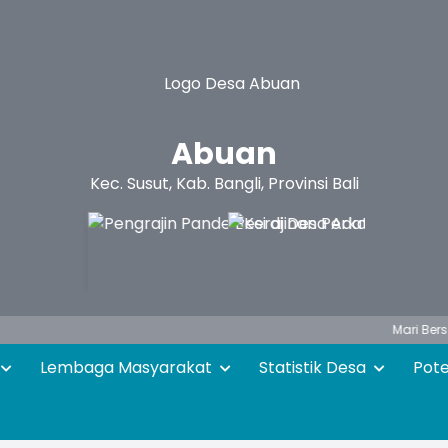
Abuan
Kec. Susut, Kab. Bangli, Provinsi Bali
Mari Bersama - s
Lembaga Masyarakat
Statistik Desa
Pot