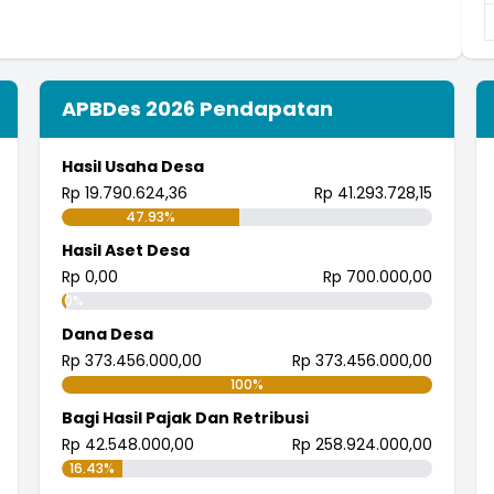
APBDes 2026 Pendapatan
Hasil Usaha Desa
Rp 19.790.624,36
Rp 41.293.728,15
47.93%
Hasil Aset Desa
Rp 0,00
Rp 700.000,00
0%
Dana Desa
Rp 373.456.000,00
Rp 373.456.000,00
100%
Bagi Hasil Pajak Dan Retribusi
Rp 42.548.000,00
Rp 258.924.000,00
16.43%