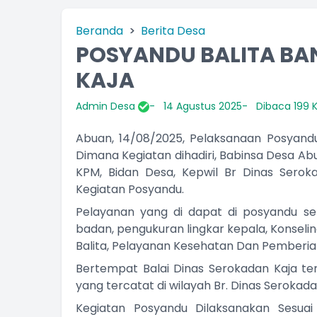
Beranda
Berita Desa
POSYANDU BALITA BA
KAJA
Admin Desa
14 Agustus 2025
Dibaca 199 K
Abuan, 14/08/2025, Pelaksanaan Posyandu 
Dimana Kegiatan dihadiri, Babinsa Desa Ab
KPM, Bidan Desa, Kepwil Br Dinas Seroka
Kegiatan Posyandu.
Pelayanan yang di dapat di posyandu se
badan, pengukuran lingkar kepala, Konsel
Balita, Pelayanan Kesehatan Dan Pember
Bertempat Balai Dinas Serokadan Kaja ter
yang tercatat di wilayah Br. Dinas Serokada
Kegiatan Posyandu Dilaksanakan Sesu