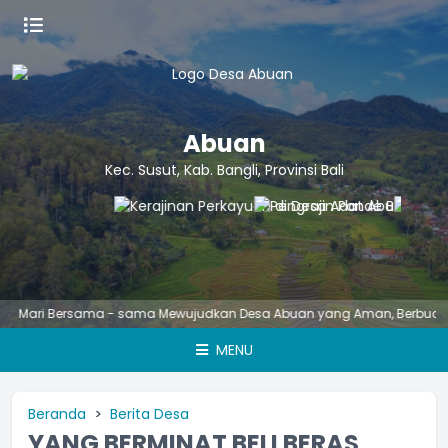
Abuan
Kec. Susut, Kab. Bangli, Provinsi Bali
ri Bersama - sama Mewujudkan Desa Abuan yang Aman, Berbudaya, Ungg
MENU
Beranda
Berita Desa
YANG BERMINAT BELI BERAS