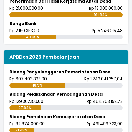
Penerimaan Dari Hasil Kerjasama Antar Desa
Rp 21.000.000,00
Rp 13.000.000,00
161.54%
Bunga Bank
Rp 2.150.353,00
Rp 5.246.015,48
40.99%
APBDes 2026 Pembelanjaan
Bidang Penyelenggaran Pemerintahan Desa
Rp 607.403.823,00
Rp 1.242.041.257,04
48.9%
Bidang Pelaksanaan Pembangunan Desa
Rp 129.362.150,00
Rp 464.703.152,73
27.84%
Bidang Pembinaan Kemasyarakatan Desa
Rp 92.674.000,00
Rp 431.493.723,00
21.48%