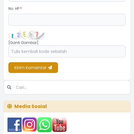
No. HP
*
[Ganti Gambar]
Kirim Komentar
Media Sosial