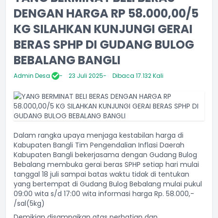
DENGAN HARGA RP 58.000,00/5
KG SILAHKAN KUNJUNGI GERAI
BERAS SPHP DI GUDANG BULOG
BEBALANG BANGLI
Admin Desa
23 Juli 2025
Dibaca 17.132 Kali
Dalam rangka upaya menjaga kestabilan harga di
Kabupaten Bangli Tim Pengendalian Inflasi Daerah
Kabupaten Bangli bekerjasama dengan Gudang Bulog
Bebalang membuka gerai beras SPHP setiap hari mulai
tanggal 18 juli sampai batas waktu tidak di tentukan
yang bertempat di Gudang Bulog Bebalang mulai pukul
09:00 wita s/d 17:00 wita informasi harga Rp. 58.000,-
/sal(5kg)
Demikian disampaikan atas perhatian dan