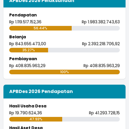
APBDes 2026 Pelaksanaan
Pendapatan
Rp 1.119.517.152,36
Rp 1.983.382.743,63
56.44%
Belanja
Rp 843.656.473,00
Rp 2.392.218.706,92
35.27%
Pembiayaan
Rp 408.835.963,29
Rp 408.835.963,29
100%
APBDes 2026 Pendapatan
Hasil Usaha Desa
Rp 19.790.624,36
Rp 41.293.728,15
47.93%
Hasil Aset Desa