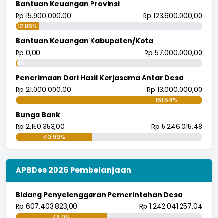
Bantuan Keuangan Provinsi
Rp 15.900.000,00
Rp 123.600.000,00
12.86%
Bantuan Keuangan Kabupaten/Kota
Rp 0,00
Rp 57.000.000,00
0%
Penerimaan Dari Hasil Kerjasama Antar Desa
Rp 21.000.000,00
Rp 13.000.000,00
161.54%
Bunga Bank
Rp 2.150.353,00
Rp 5.246.015,48
40.99%
APBDes 2026 Pembelanjaan
Bidang Penyelenggaran Pemerintahan Desa
Rp 607.403.823,00
Rp 1.242.041.257,04
48.9%