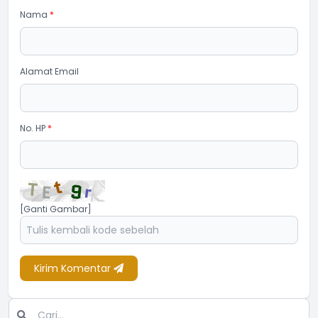
Nama
*
Alamat Email
No. HP
*
[Ganti Gambar]
Kirim Komentar