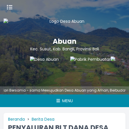
Abuan
Kec. Susut, Kab. Bangli, Provinsi Bali
Bersama - sama Mewujudkan Desa Abuan yang Aman, Berbudaya, Unggul,
MENU
Beranda
Berita Desa
PENYALURAN BLT DANA DESA