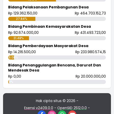
Bidang Pelaksanaan Pembangunan Desa
Rp 129.362.150,00
Rp 464.703.152,73
27.84%
Bidang Pembinaan Kemasyarakatan Desa
Rp 92.674.000,00
Rp 431.493.723,00
21.48%
Bidang Pemberdayaan Masyarakat Desa
Rp 14.216.500,00
Rp 233.980.574,15
6.08%
Bidang Penanggulangan Bencana, Darurat Dan
Mendesak Desa
Rp 0,00
Rp 20.000.000,00
0%
Hak cipta situs © 2026 -
Esensi v2409.0.0
-
OpenSID 2512.0.0
-