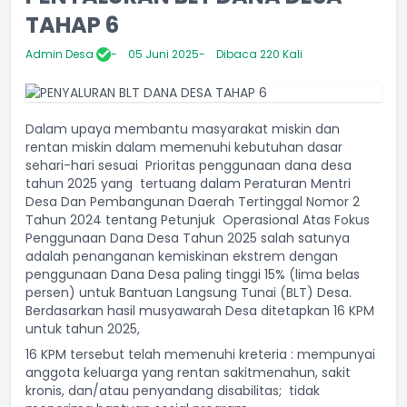
TAHAP 6
Admin Desa
05 Juni 2025
Dibaca 220 Kali
Dalam upaya membantu masyarakat miskin dan
rentan miskin dalam memenuhi kebutuhan dasar
sehari-hari sesuai
Prioritas penggunaan dana desa
tahun 2025 yang
tertuang dalam Peraturan Mentri
Desa Dan Pembangunan Daerah Tertinggal Nomor 2
Tahun 2024 tentang Petunjuk
Operasional Atas Fokus
Penggunaan Dana Desa Tahun 2025 salah satunya
adalah penanganan kemiskinan ekstrem dengan
penggunaan Dana Desa paling tinggi 15% (lima belas
persen) untuk Bantuan Langsung Tunai (BLT) Desa.
Berdasarkan hasil musyawarah Desa ditetapkan 16 KPM
untuk tahun 2025,
16 KPM tersebut telah memenuhi kreteria : mempunyai
anggota keluarga yang rentan sakit
menahun, sakit
kronis, dan/atau penyandang
disabilitas; tidak