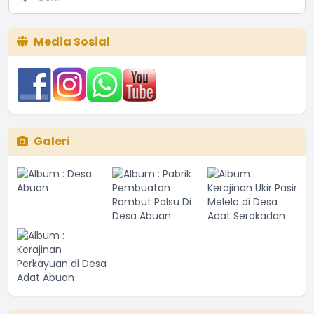
Media Sosial
Galeri