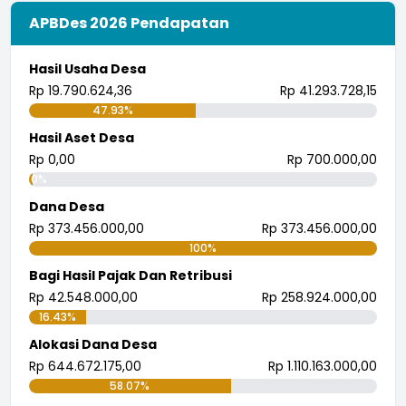
APBDes 2026 Pendapatan
Hasil Usaha Desa
Rp 19.790.624,36
Rp 41.293.728,15
47.93%
Hasil Aset Desa
Rp 0,00
Rp 700.000,00
0%
Dana Desa
Rp 373.456.000,00
Rp 373.456.000,00
100%
Bagi Hasil Pajak Dan Retribusi
Rp 42.548.000,00
Rp 258.924.000,00
16.43%
Alokasi Dana Desa
Rp 644.672.175,00
Rp 1.110.163.000,00
58.07%