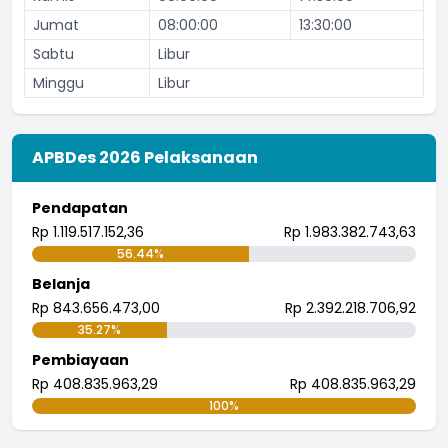
Jumat
08:00:00
13:30:00
Sabtu
Libur
Minggu
Libur
APBDes 2026 Pelaksanaan
Pendapatan
Rp 1.119.517.152,36
Rp 1.983.382.743,63
56.44%
Belanja
Rp 843.656.473,00
Rp 2.392.218.706,92
35.27%
Pembiayaan
Rp 408.835.963,29
Rp 408.835.963,29
100%