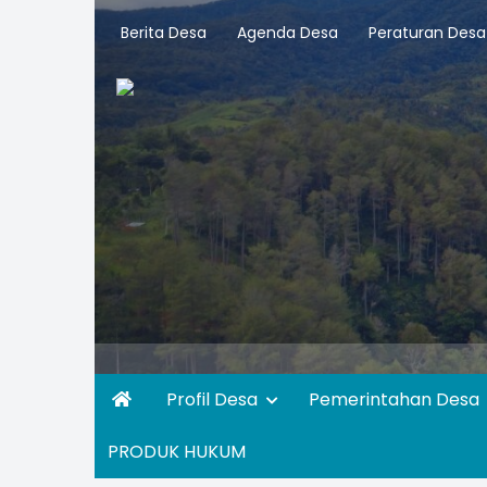
Berita Desa
Agenda Desa
Peraturan Desa
Profil Desa
Pemerintahan Desa
PRODUK HUKUM