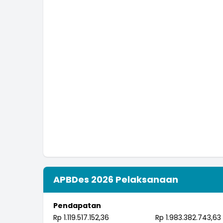
APBDes 2026 Pelaksanaan
Pendapatan
Rp 1.119.517.152,36
Rp 1.983.382.743,63