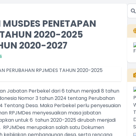
 MUSDES PENETAPAN
TAHUN 2020-2025
HUN 2020-2027
i
 Jabatan Perbekel dari 6 tahun menjadi 8 tahun
donesia Nomor 3 tahun 2024 tentang Perubahan
4 Tentang Desa. Maka Perbekel perlu penyesuaian
ahan RPJMDes menyesuaikan masa jabatan
pkan untuk 6 tahun 2020-2025 dirubah menjadi
27. RPJMDes merupakan salah satu Dokumen
 kebijakan pembangunan desa, serta rencana