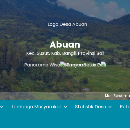
Abuan
Kec. Susut, Kab. Bangli, Provinsi Bali
Mari Bersama - sama Mewu
Lembaga Masyarakat
Statistik Desa
Pot