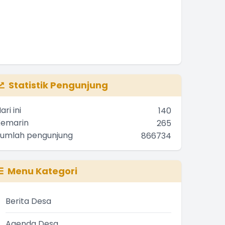
Statistik Pengunjung
ari ini
140
Kemarin
265
Jumlah pengunjung
866734
Menu Kategori
Berita Desa
Agenda Desa