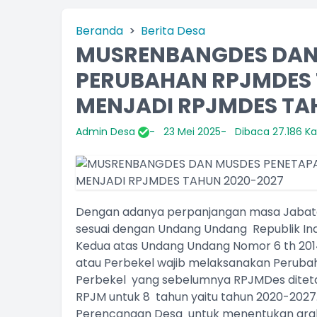
Beranda
Berita Desa
MUSRENBANGDES DAN
PERUBAHAN RPJMDES 
MENJADI RPJMDES TA
Admin Desa
23 Mei 2025
Dibaca 27.186 Kal
Dengan adanya perpanjangan masa Jabatan
sesuai dengan Undang Undang Republik In
Kedua atas Undang Undang Nomor 6 th 201
atau Perbekel wajib melaksanakan Perub
Perbekel yang sebelumnya RPJMDes diteta
RPJM untuk 8 tahun yaitu tahun 2020-20
Perencanaan Desa untuk menentukan arah