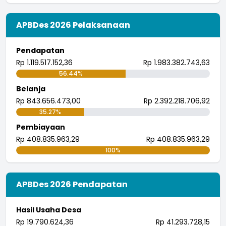
APBDes 2026 Pelaksanaan
Pendapatan
Rp 1.119.517.152,36
Rp 1.983.382.743,63
56.44%
Belanja
Rp 843.656.473,00
Rp 2.392.218.706,92
35.27%
Pembiayaan
Rp 408.835.963,29
Rp 408.835.963,29
100%
APBDes 2026 Pendapatan
Hasil Usaha Desa
Rp 19.790.624,36
Rp 41.293.728,15