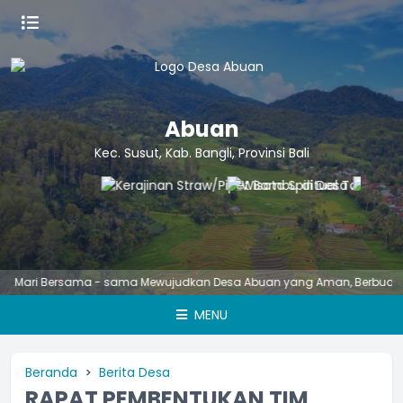
Abuan
Kec. Susut, Kab. Bangli, Provinsi Bali
i Bersama - sama Mewujudkan Desa Abuan yang Aman, Berbudaya, Ungg
MENU
Beranda
Berita Desa
RAPAT PEMBENTUKAN TIM