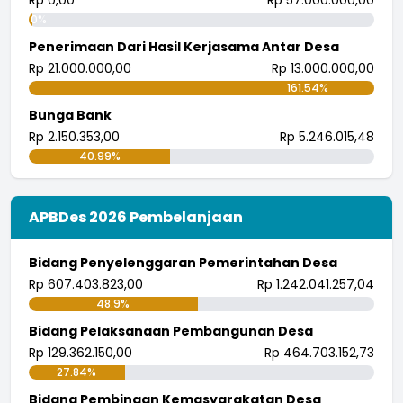
Rp 0,00
Rp 57.000.000,00
0%
Penerimaan Dari Hasil Kerjasama Antar Desa
Rp 21.000.000,00
Rp 13.000.000,00
161.54%
Bunga Bank
Rp 2.150.353,00
Rp 5.246.015,48
40.99%
APBDes 2026 Pembelanjaan
Bidang Penyelenggaran Pemerintahan Desa
Rp 607.403.823,00
Rp 1.242.041.257,04
48.9%
Bidang Pelaksanaan Pembangunan Desa
Rp 129.362.150,00
Rp 464.703.152,73
27.84%
Bidang Pembinaan Kemasyarakatan Desa