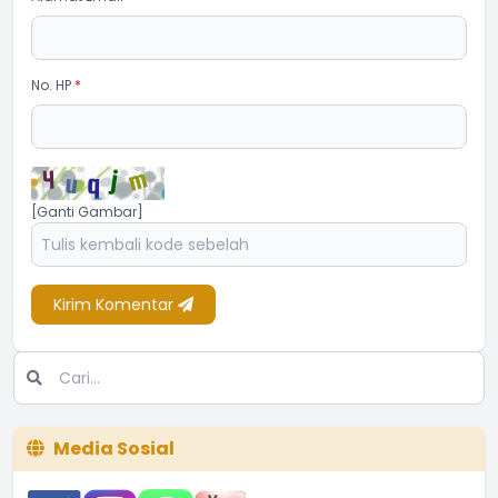
No. HP
*
[Ganti Gambar]
Kirim Komentar
Media Sosial