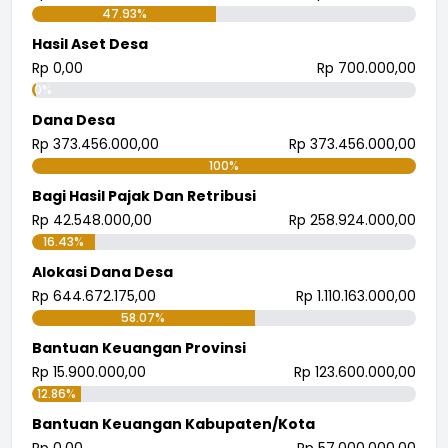
47.93%
Hasil Aset Desa
Rp 0,00
Rp 700.000,00
0%
Dana Desa
Rp 373.456.000,00
Rp 373.456.000,00
100%
Bagi Hasil Pajak Dan Retribusi
Rp 42.548.000,00
Rp 258.924.000,00
16.43%
Alokasi Dana Desa
Rp 644.672.175,00
Rp 1.110.163.000,00
58.07%
Bantuan Keuangan Provinsi
Rp 15.900.000,00
Rp 123.600.000,00
12.86%
Bantuan Keuangan Kabupaten/Kota