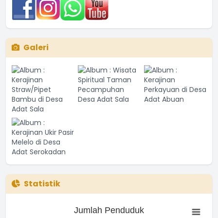
Galeri
Statistik
Jumlah Penduduk
Jumlah Penduduk
Bar chart with 3 bars.