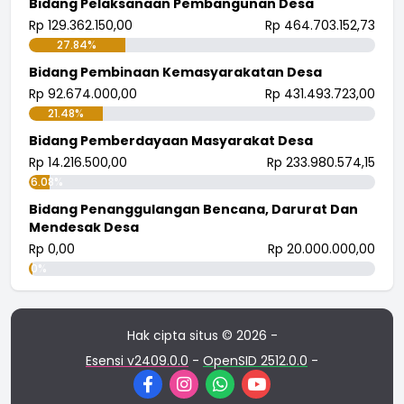
Bidang Pelaksanaan Pembangunan Desa
Rp 129.362.150,00
Rp 464.703.152,73
27.84%
Bidang Pembinaan Kemasyarakatan Desa
Rp 92.674.000,00
Rp 431.493.723,00
21.48%
Bidang Pemberdayaan Masyarakat Desa
Rp 14.216.500,00
Rp 233.980.574,15
6.08%
Bidang Penanggulangan Bencana, Darurat Dan
Mendesak Desa
Rp 0,00
Rp 20.000.000,00
0%
Hak cipta situs © 2026 -
Esensi v2409.0.0
-
OpenSID 2512.0.0
-