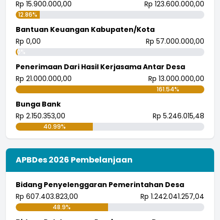
Rp 15.900.000,00
Rp 123.600.000,00
12.86%
Bantuan Keuangan Kabupaten/Kota
Rp 0,00
Rp 57.000.000,00
0%
Penerimaan Dari Hasil Kerjasama Antar Desa
Rp 21.000.000,00
Rp 13.000.000,00
161.54%
Bunga Bank
Rp 2.150.353,00
Rp 5.246.015,48
40.99%
APBDes 2026 Pembelanjaan
Bidang Penyelenggaran Pemerintahan Desa
Rp 607.403.823,00
Rp 1.242.041.257,04
48.9%