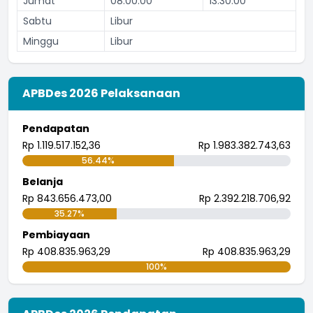
Jumat
08:00:00
13:30:00
Sabtu
Libur
Minggu
Libur
APBDes 2026 Pelaksanaan
Pendapatan
Rp 1.119.517.152,36
Rp 1.983.382.743,63
56.44%
Belanja
Rp 843.656.473,00
Rp 2.392.218.706,92
35.27%
Pembiayaan
Rp 408.835.963,29
Rp 408.835.963,29
100%