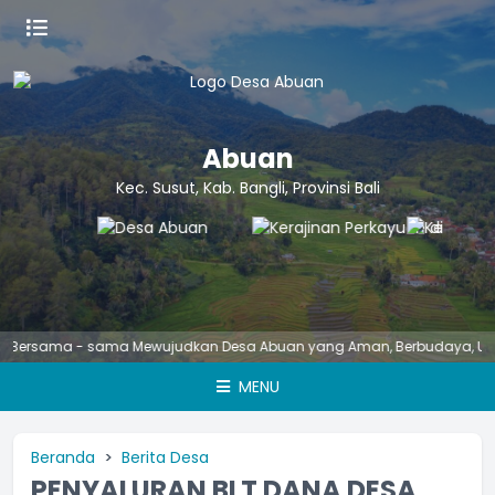
Abuan
Kec. Susut, Kab. Bangli, Provinsi Bali
sama - sama Mewujudkan Desa Abuan yang Aman, Berbudaya, Unggul, As
MENU
Beranda
Berita Desa
PENYALURAN BLT DANA DESA