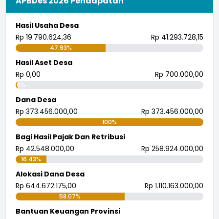
APBDes 2026 Pendapatan
Hasil Usaha Desa
Rp 19.790.624,36
Rp 41.293.728,15
47.93%
Hasil Aset Desa
Rp 0,00
Rp 700.000,00
0%
Dana Desa
Rp 373.456.000,00
Rp 373.456.000,00
100%
Bagi Hasil Pajak Dan Retribusi
Rp 42.548.000,00
Rp 258.924.000,00
16.43%
Alokasi Dana Desa
Rp 644.672.175,00
Rp 1.110.163.000,00
58.07%
Bantuan Keuangan Provinsi