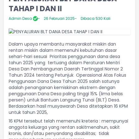
TAHAP I DAN II
Admin Desa
26 Februari 2025
Dibaca 530 Kali
Dalam upaya membantu masyarakat miskin dan
rentan miskin dalam memenuhi kebutuhan dasar
sehari-hari sesuai
Prioritas penggunaan dana desa
tahun 2025 yang
tertuang dalam Peraturan Mentri
Desa Dan Pembangunan Daerah Tertinggal Nomor 2
Tahun 2024 tentang Petunjuk
Operasional Atas Fokus
Penggunaan Dana Desa Tahun 2025 salah satunya
adalah penanganan kemiskinan ekstrem dengan
penggunaan Dana Desa paling tinggi 15% (lima belas
persen) untuk Bantuan Langsung Tunai (BLT) Desa.
Berdasarkan hasil musyawarah Desa ditetapkan 16 KPM
untuk tahun 2025,
16 KPM tersebut telah memenuhi kreteria : mempunyai
anggota keluarga yang rentan sakit
menahun, sakit
kronis, dan/atau penyandang
disabilitas; tidak