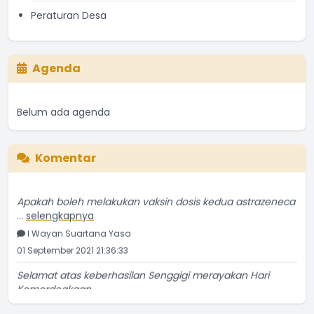
Peraturan Desa
Agenda
Belum ada agenda
Komentar
Apakah boleh melakukan vaksin dosis kedua astrazeneca
...
selengkapnya
I Wayan Suartana Yasa
01 September 2021 21:36:33
Selamat atas keberhasilan Senggigi merayakan Hari
Kemerdeakaan
...
selengkapnya
Penduduk Biasa