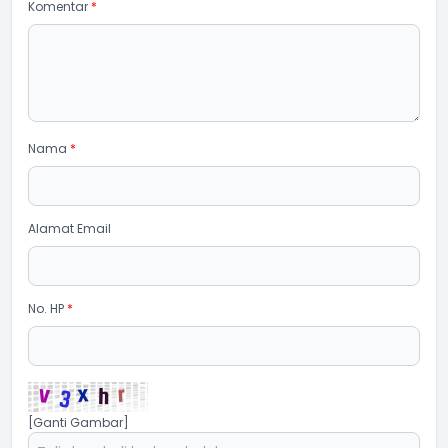
Komentar
*
Nama
*
Alamat Email
No. HP
*
[Ganti Gambar]