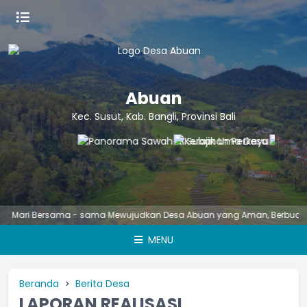
Abuan
Kec. Susut, Kab. Bangli, Provinsi Bali
ri Bersama - sama Mewujudkan Desa Abuan yang Aman, Berbudaya, Ungg
MENU
Beranda
Berita Desa
LAPORAN REALISASI