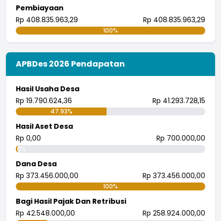
Pembiayaan
Rp 408.835.963,29
Rp 408.835.963,29
100%
APBDes 2026 Pendapatan
Hasil Usaha Desa
Rp 19.790.624,36
Rp 41.293.728,15
47.93%
Hasil Aset Desa
Rp 0,00
Rp 700.000,00
0%
Dana Desa
Rp 373.456.000,00
Rp 373.456.000,00
100%
Bagi Hasil Pajak Dan Retribusi
Rp 42.548.000,00
Rp 258.924.000,00