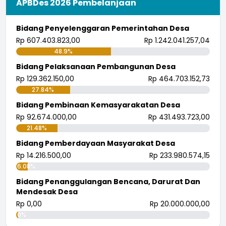
APBDes 2026 Pembelanjaan
Bidang Penyelenggaran Pemerintahan Desa
Rp 607.403.823,00
Rp 1.242.041.257,04
48.9%
Bidang Pelaksanaan Pembangunan Desa
Rp 129.362.150,00
Rp 464.703.152,73
27.84%
Bidang Pembinaan Kemasyarakatan Desa
Rp 92.674.000,00
Rp 431.493.723,00
21.48%
Bidang Pemberdayaan Masyarakat Desa
Rp 14.216.500,00
Rp 233.980.574,15
6.08%
Bidang Penanggulangan Bencana, Darurat Dan
Mendesak Desa
Rp 0,00
Rp 20.000.000,00
0%