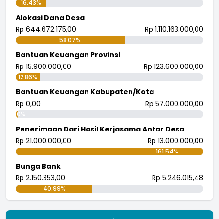
16.43%
Alokasi Dana Desa
Rp 644.672.175,00
Rp 1.110.163.000,00
58.07%
Bantuan Keuangan Provinsi
Rp 15.900.000,00
Rp 123.600.000,00
12.86%
Bantuan Keuangan Kabupaten/Kota
Rp 0,00
Rp 57.000.000,00
0%
Penerimaan Dari Hasil Kerjasama Antar Desa
Rp 21.000.000,00
Rp 13.000.000,00
161.54%
Bunga Bank
Rp 2.150.353,00
Rp 5.246.015,48
40.99%