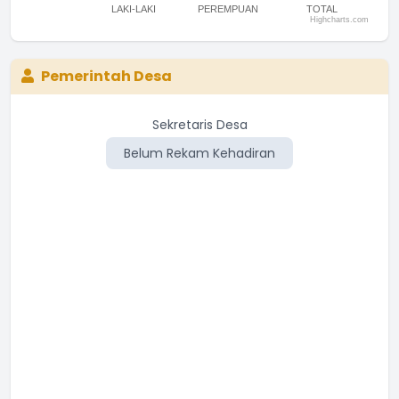
LAKI-LAKI
PEREMPUAN
TOTAL
Highcharts.com
End of interactive chart.
Pemerintah Desa
Sekretaris Desa
Belum Rekam Kehadiran