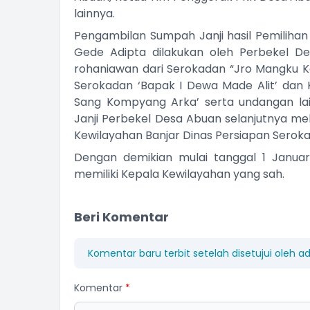
lainnya.
Pengambilan Sumpah Janji hasil Pemiliha
Gede Adipta dilakukan oleh Perbekel D
rohaniawan dari Serokadan “Jro Mangku Ket
Serokadan ‘Bapak I Dewa Made Alit’ dan
Sang Kompyang Arka’ serta undangan la
Janji Perbekel Desa Abuan selanjutnya me
Kewilayahan Banjar Dinas Persiapan Serokad
Dengan demikian mulai tanggal 1 Januari
memiliki Kepala Kewilayahan yang sah.
Beri Komentar
Komentar baru terbit setelah disetujui oleh a
Komentar
*