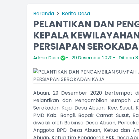
Beranda
Berita Desa
PELANTIKAN DAN PEN
KEPALA KEWILAYAHAN
PERSIAPAN SEROKADA
Admin Desa
29 Desember 2020
Dibaca 87
Abuan, 29 Desember 2020 bertempat di
Pelantikan dan Pengambilan Sumpah Jan
Serokadan Kaja, Desa Abuan, Kec. Susut, K
PMD Kab. Bangli, Bapak Camat Susut, Ba
diwakili oleh Babinsa Desa Abuan, Perbek
Anggota BPD Desa Abuan, Ketua dan A
Abuan, Ketua Tim Penggerak PKK Desa Abu