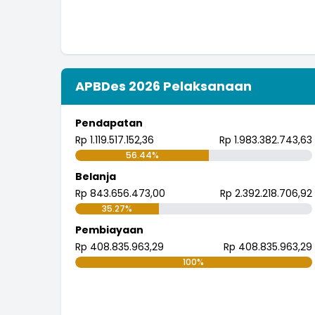
APBDes 2026 Pelaksanaan
Pendapatan
Rp 1.119.517.152,36
Rp 1.983.382.743,63
56.44%
Belanja
Rp 843.656.473,00
Rp 2.392.218.706,92
35.27%
Pembiayaan
Rp 408.835.963,29
Rp 408.835.963,29
100%