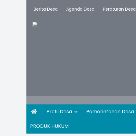
Berita Desa
Agenda Desa
Peraturan Desa
Profil Desa
Pemerintahan Desa
PRODUK HUKUM