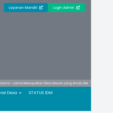
Layanan Mandiri
Login Admin
sama Mewujudkan Desa Abuan yang Aman, Berbudaya, Unggul, Asri dan
ensi Desa
STATUS IDM