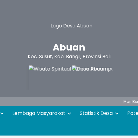
Abuan
Kec. Susut, Kab. Bangli, Provinsi Bali
Mari Bersama - 
Lembaga Masyarakat
Statistik Desa
Pot