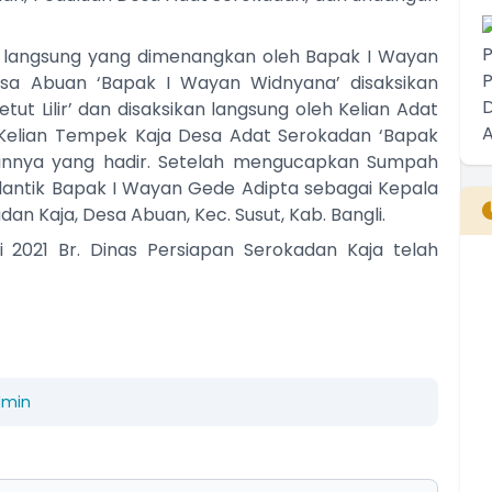
n langsung yang dimenangkan oleh Bapak I Wayan
esa Abuan ‘Bapak I Wayan Widnyana’ disaksikan
ut Lilir’ dan disaksikan langsung oleh Kelian Adat
 Kelian Tempek Kaja Desa Adat Serokadan ‘Bapak
innya yang hadir. Setelah mengucapkan Sumpah
lantik Bapak I Wayan Gede Adipta sebagai Kepala
an Kaja, Desa Abuan, Kec. Susut, Kab. Bangli.
 2021 Br. Dinas Persiapan Serokadan Kaja telah
B
T
T
dmin