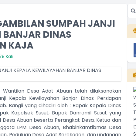
GAMBILAN SUMPAH JANJI
 BANJAR DINAS
N KAJA
8 Kali
 Wantilan Desa Adat Abuan telah dilaksanakan
ji Kepala Kewilayahan Banjar Dinas Persiapan
ab. Bangli yang dihadiri oleh : Bapak Kepala Dinas
pak Kapolsek Susut, Bapak Danramil Susut yang
el Desa Abuan beserta Perangkat Desa, Ketua dan
nggota LPM Desa Abuan, Bhabinkamtibmas Desa
an, Peduluan Desa Adat Serokadan, dan undangan