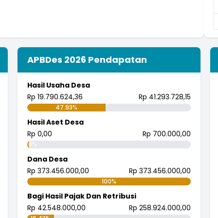
APBDes 2026 Pendapatan
Hasil Usaha Desa
Rp 19.790.624,36
Rp 41.293.728,15
47.93%
Hasil Aset Desa
Rp 0,00
Rp 700.000,00
0%
Dana Desa
Rp 373.456.000,00
Rp 373.456.000,00
100%
Bagi Hasil Pajak Dan Retribusi
Rp 42.548.000,00
Rp 258.924.000,00