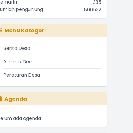
Kemarin
335
Jumlah pengunjung
866522
Menu Kategori
Berita Desa
Agenda Desa
Peraturan Desa
Agenda
Belum ada agenda