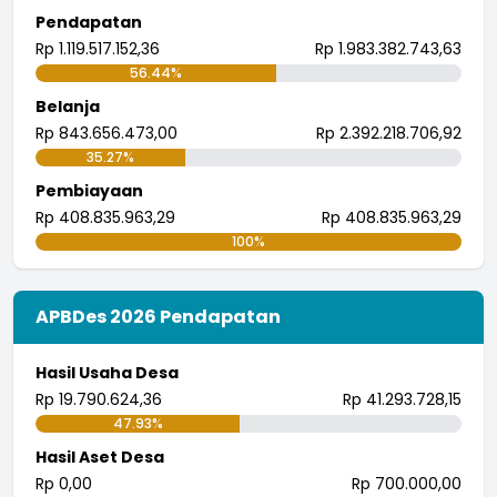
Pendapatan
Rp 1.119.517.152,36
Rp 1.983.382.743,63
56.44%
Belanja
Rp 843.656.473,00
Rp 2.392.218.706,92
35.27%
Pembiayaan
Rp 408.835.963,29
Rp 408.835.963,29
100%
APBDes 2026 Pendapatan
Hasil Usaha Desa
Rp 19.790.624,36
Rp 41.293.728,15
47.93%
Hasil Aset Desa
Rp 0,00
Rp 700.000,00