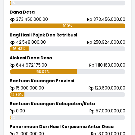
0%
Dana Desa
Rp 373.456.000,00
Rp 373.456.000,00
100%
Bagi Hasil Pajak Dan Retribusi
Rp 42.548.000,00
Rp 258.924.000,00
16.43%
Alokasi Dana Desa
Rp 644.672.175,00
Rp 1.110.163.000,00
58.07%
Bantuan Keuangan Provinsi
Rp 15.900.000,00
Rp 123.600.000,00
12.86%
Bantuan Keuangan Kabupaten/Kota
Rp 0,00
Rp 57.000.000,00
0%
Penerimaan Dari Hasil Kerjasama Antar Desa
Rp 21.000.000,00
Rp 13.000.000,00