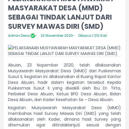
MASYARAKAT DESA (MMD)
SEBAGAI TINDAK LANJUT DARI
SURVEY MAWAS DIRI (SMD)
Admin Desa
23 November 2020
Dibaca 1.210 Kali
Abuan, 23 Nopember 2020, telah dilaksanakan
Musyawarah Masyarakat Desa (MMD) dari Puskesmas
Susut II, kegiatan ini dilaksanakan di Ruang Rapat Kantor
Desa Abuan, hadir dalam kegiatan tersebut Kepala
Puskesmas Susut II yang diwakili oleh Ibu Dr. Tirta,
Perbekel Desa Abuan, Ketua BPD Desa Abuan, Bidan
Desa Abuan, dan Kader Kesehatan Se – Desa Abuan.
Kegiatan Musyawarah Masyarakat Desa (MMD)
membahas hasil Survey Mawas Diri (SMD) yang telah
dilaksanakan oleh Kader, dimana hasil Survey yang
ditemukan agar ditindaklanjuti sesuai dengan