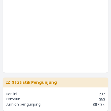
Statistik Pengunjung
Hari ini
237
Kemarin
353
Jumlah pengunjung
867184