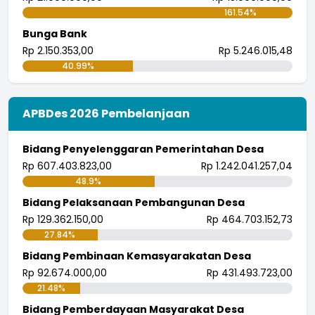
161.54%
Bunga Bank
Rp 2.150.353,00
Rp 5.246.015,48
40.99%
APBDes 2026 Pembelanjaan
Bidang Penyelenggaran Pemerintahan Desa
Rp 607.403.823,00
Rp 1.242.041.257,04
48.9%
Bidang Pelaksanaan Pembangunan Desa
Rp 129.362.150,00
Rp 464.703.152,73
27.84%
Bidang Pembinaan Kemasyarakatan Desa
Rp 92.674.000,00
Rp 431.493.723,00
21.48%
Bidang Pemberdayaan Masyarakat Desa