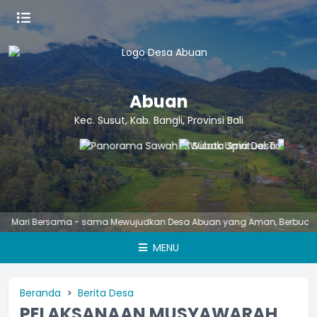
Abuan
Kec. Susut, Kab. Bangli, Provinsi Bali
ri Bersama - sama Mewujudkan Desa Abuan yang Aman, Berbudaya, Ungg
MENU
Beranda
Berita Desa
PELAKSANAAN MUSYAWARAH