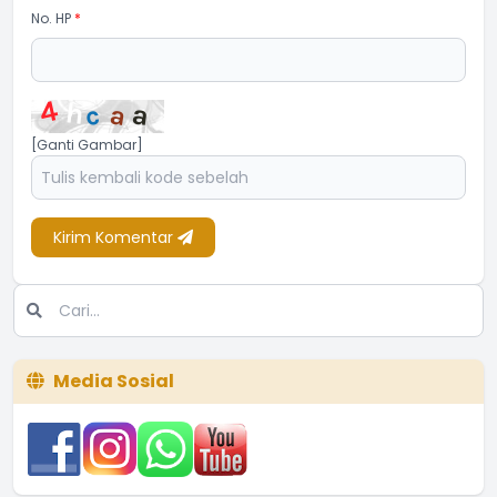
No. HP
*
[Ganti Gambar]
Kirim Komentar
Media Sosial